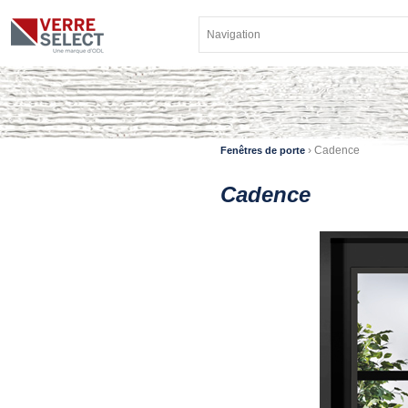
›
Cadence
Fenêtres de porte
Cadence