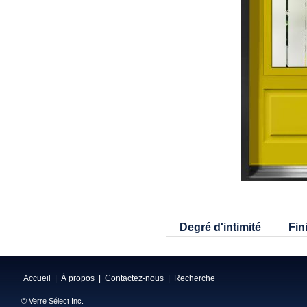
Degré d'intimité
Fin
Accueil
|
À propos
|
Contactez-nous
|
Recherche
© Verre Sélect Inc.