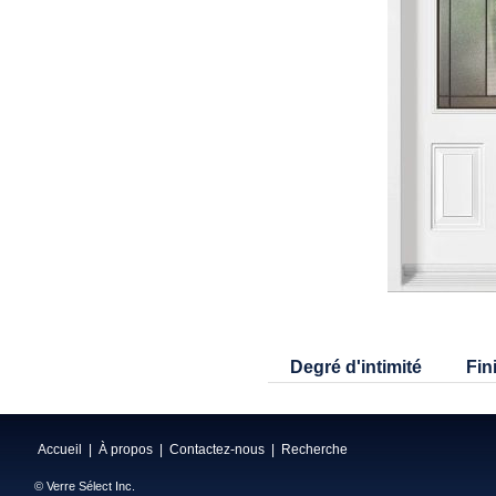
Degré d'intimité
Fin
Accueil
|
À propos
|
Contactez-nous
|
Recherche
© Verre Sélect Inc.