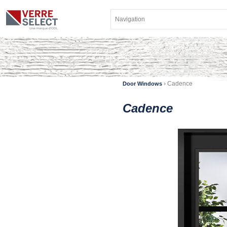
›
Cadence
Door Windows
Cadence