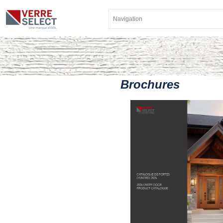
Brochures