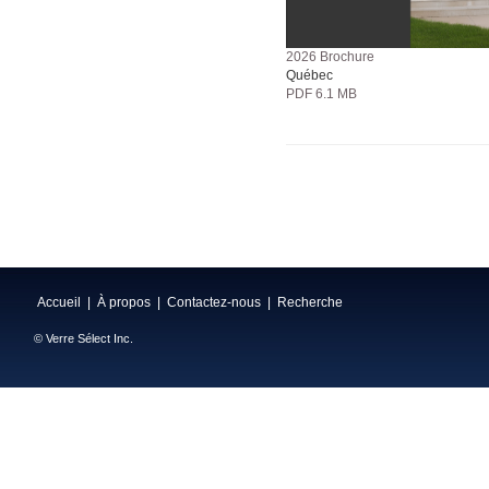
2026 Brochure
Québec
PDF 6.1 MB
Accueil
|
À propos
|
Contactez-nous
|
Recherche
© Verre Sélect Inc.